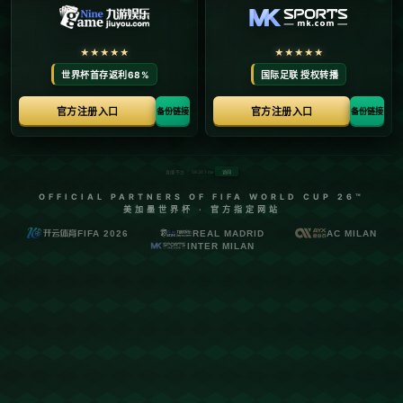
### 老鹰队球员尼昂批评76人队格莱姆斯依赖于恩比德
**前言：**
在美职篮（NBA）的赛场上，团队合作与明星球员之间的平衡向来
是争议的焦点。近日，老鹰队球员乔治·尼昂公开表达了对76人队格
莱姆斯的批评，认为其战术过于依赖球队核心乔尔·恩比德。这一言
论不仅引发轩然大波，更让人们重新审视球队战术配置以及明星球员
的重要性。
---
### 尼昂为何批评格莱姆斯？
乔治·尼昂是老鹰队的一名关键轮换球员，因其出色的三分球能力备
受关注。而此次他对76人队助教格莱姆斯的批评，则集中于**战术过
于倾向于恩比德**这一点。恩比德作为76人的绝对核心，其统治力毋
庸置疑，但尼昂认为，过度依赖恩比德并非长远之计，尤其是在关键