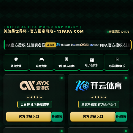
老鹰队球员尼昂批评76人队格莱姆斯依赖于恩比德.
栏目：海星体育
发布时间：2026-08-08