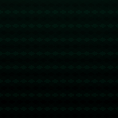
76人的目前问题正是如此：当恩比德受到严防，他们似乎缺乏足够的
战术弹性。这也是尼昂对格莱姆斯的批评核心所在。
---
### 老鹰队的视角与启发