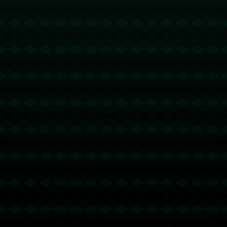
线作战压力的情况下，球队能保持竞争力的关键之一，无疑是其稳定
的中场与锋线配合。例如本场比赛布莱顿选择了快速切断曼城中场到
前场的联系，而哈兰德则通过灵活的跑位和吸引盯防为队友**拉开更
多进攻空间**。他在比赛中虽然没有直接取得进球，但他的存在无形
增加了前场的威胁度，这种“即便不进球也能赢得比赛”的能力也凸显
了曼城的一种成熟和稳健。
### **个案分析：哈兰德的制胜型前锋模板**
我们可以通过对哈兰德的一些经典比赛案例来解剖他为何能帮助曼城
成为争四热门。例如在与利物浦的经典对决中，他在**高对抗情况下
头球攻门取胜**；而在与其他球队的杯赛中，他凭借**强悍单兵作战
能力连进两粒锁定胜局的进球**。这些高光时刻不仅体现了哈兰德的
技术全面性，也验证了他对曼城整体进攻结构的支撑作用。
纵观整个赛季，哈兰德不仅帮助球队有效应对争冠和争四的压力，同
时也是曼城暂时起伏中保持稳定的一大保障。他来到英超的第一个赛
季就完成如此惊人的进攻数据，对于其他前锋来说无疑是一大借鉴。