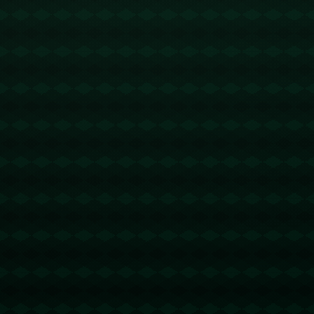
哈兰德参与的**进球数不仅包括自己直接攻入的球，还囊括了他助攻
队友的得分**。从战术层面上看，哈兰德的存在让曼城的前场攻击线
更具层次感。例如，切尔西名宿兰帕德曾评价他的表现时说道：“哈
兰德是我们这个时代数据最可怕的前锋之一。”无论是头球、禁区内
抢点，还是**快速反击中的推进能力**，他都让对手防线倍感压力。
### **曼城逼平布莱顿的背后：稳步争四的竞争节奏**
本场比赛，布莱顿展现了自己本赛季强势的状态，硬生生逼平了实力
出众的曼城。而在曼城阵容中，**哈兰德和队友之间的默契配合**仍
然是比赛焦点之一。无论是在高压下的传控表现，还是进攻场面的多
样性，曼城都体现出自己立于争四行列之中的底气。
曼城的不变目标是保住英超前四的位置，在欧冠、国内杯赛均承受多