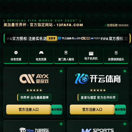
詹姆斯42000分里程碑 湖人赢下关键卡位战.
栏目：海星体育
发布时间：2026-08-08