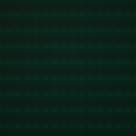
前言：德甲的传统强队大致分为“挖掘新星”的多特蒙德和“超级班霸”
的拜仁慕尼黑。然而，在这两个极端之间，勒沃库森始终如一地扮演
着不容小觑的挑战者角色。随着哈维·阿隆索的到来，勒沃库森展现
了非凡的进步和不俗的竞争力，**让人不禁猜测**：他们能否一作拜
仁在德甲长期霸主地位的挑战者？
**哈维·阿隆索的执教哲学**
作为一名前西班牙国家队中场核心，哈维·阿隆索将他丰富的比赛经
验和聪明的足球思维注入了勒沃库森。他崇尚控制型打法，强调*中
场的主导作用*。在他的执教下，勒沃库森的比赛风格变得更加流
畅，传控能力显著提高。