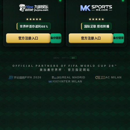
栏目：海星体育
发布时间：2026-08-06
**德甲第一：勒沃库森期终拜仁垄断？哈维·阿隆索真是大师！**
德国足球甲级联赛（德甲）历来以激烈竞争和高水平的对抗著称。然
而，多年来拜仁慕尼黑的*统治地位*几乎无人能撼动。近年来，人们
开始质疑这种垄断是否能够被终结。如今，一股新的*势力正在崭露
头角*，那就是勒沃库森。在著名教练**哈维·阿隆索**的带领下，这
支球队正逐渐成为**制霸德甲**、挑战拜仁霸业的重要力量。