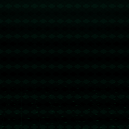
势。
让我们看看**其他类似案例**。例如，当年菲利普·库蒂尼奥从巴塞
罗那租借至拜仁，他在德甲的表现得到了显著提升，并帮助球队赢得
了2019-2020赛季的欧冠冠军。这说明，对于一些在现时俱乐部失意
的球员来说，换个环境可能会重燃动力，并给球队带来意想不到的惊
喜。
总结来看，桑乔与曼联之间的矛盾可能为拜仁提供了一个绝佳的机
会。**这种转会既能解决曼联的困境，也为拜仁带来了进一步提升阵
容实力的契机**。对于球员而言，转会至适合自己的俱乐部是实现职
业生涯目标的重要一步。在即将到来的冬季转会中，桑乔的去留不仅
成为媒体和球迷热议的话题，也将是各大俱乐部的关注焦点。无论最
终结果如何，这都是足球世界中充满变数和机会的重要一刻。
上一篇：西漢姆與曼聯接近達成協議 國米有意插手萬-比薩卡交易.
下一篇：洋基vs.道奇像神仙打架 超強火力下的贏球關鍵.