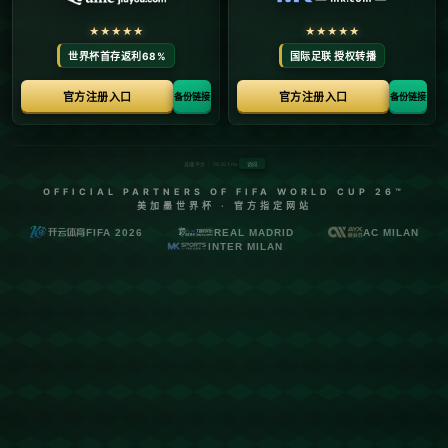
**桑乔与曼联的紧张关系是否会促使拜仁慕尼黑趁机引进这位天才球
员？**这是当前足球界备受关注的话题。近年来，曼联与桑乔之间的
共处似乎越来越困难，而拜仁慕尼黑则可能在即将到来的冬季转会窗
口中成为桑乔的新东家。这一切，不仅关乎球员与俱乐部关系，还涉
及市场策略和足球生态。
首先，我们需要了解桑乔在曼联的现状。这位英格兰球星在离开多特
蒙德后加盟曼联，起初表现良好。然而，随着时间的推移，他与球队
的闹翻传闻逐渐浮出水面。桑乔在比赛中的表现时好时坏，主教练对
其态度也变得批评***公开。这无疑给桑乔的未来蒙上了阴影***。对
于一位年轻有潜力的球员来说，不稳定的关系会影响其职业生涯的规
划。