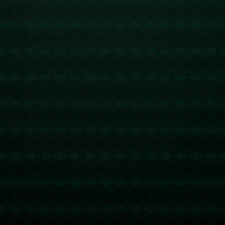
在这样的背景下，**拜仁慕尼黑对桑乔产生了浓厚的兴趣。这支德甲
劲旅长期以来都是欧洲优秀球员的吸引之地**。拜仁一直以其稳定的
管理模式和成功的战绩闻名，吸引了众多球星加盟。对于桑乔来说，
加盟拜仁或许是重拾职业生涯上升轨迹的绝佳机会。
从市场的角度来看，冬季转会窗口为俱乐部和球员提供了调整的良
机。*在竞争激烈的欧洲顶级联赛中，球队需要不断优化阵容以应对
无法预测的挑战*。拜仁慕尼黑近年来在欧冠和德甲中的表现出色，
加入桑乔无疑可以提升其攻击力和整体竞争力。此外，桑乔的年轻与
活力将为拜仁的阵容注入新鲜血液，帮助其在未来几个赛季内保持强