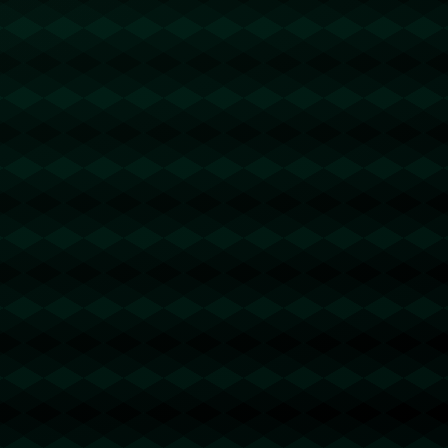
为球队最后的强势逆转提供了充足保障。
但球队整体的攻守平衡才是决定胜负的根本。**无论是快速