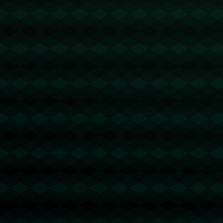
这里不得不提到阵容轮转的重要性。浙中队主教练在关键轮
---
### **团队协作与个人表现缺一不可**
从这场比赛中，我们不难看出，篮球是一项强调团队协作的
反击的执行力，还是防守端的坚韧，浙中队都展现出极高的