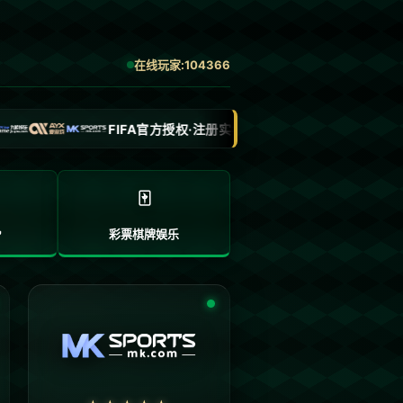
公司简介
产品中心
新闻中心
联系我们