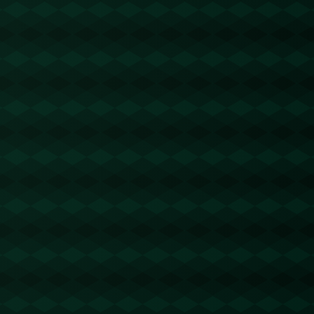
.
巴斯砍下27分9个篮板，克里斯交出30分10个篮板的豪
会频频得分。**巴斯的稳定发挥是浙中队逆转的关键。他全