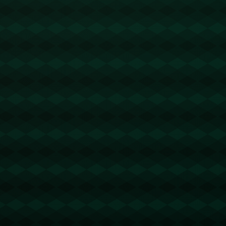
局势。**尤其是在最后一节，他连续两次顶住防守命中强硬球，为球队奠
个篮板，用出色的身体对抗和篮下终结能力帮助球队扩大优势。**尤其是
反超比分创造了机会。
成为败因之一。全场比赛中，盖利展现了不俗的攻击火力，但最后关头的
战术调整和时间运筹。然而在浙中队高压防守面前，对手却急于出手，最终
成功逆转的关键因素之一。数据显示，**浙中队在快攻得分上占据74%
中率骤降。在第三节过后，对手内线上篮命中率仅为36%，较上半场大幅