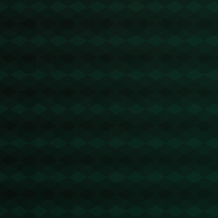
**浙中逆转制胜：巴斯27+9，克里斯30+10，盖利失扳平良
篮球场上瞬息万变，每一场比赛都充满悬念，而当浙中队以精
华数据，而盖利错失最后的扳平机会，更让比赛增添了戏剧
---
### **逆转之路：浙中队如何做到的？**
比赛伊始，对手凭借出色的节奏控制和精准的投篮，一度占