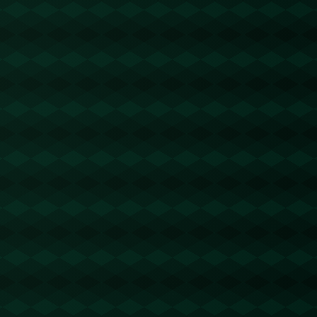
Edwards）在最近的一次采訪中堅定地表示：「我們需
實現理想結果？