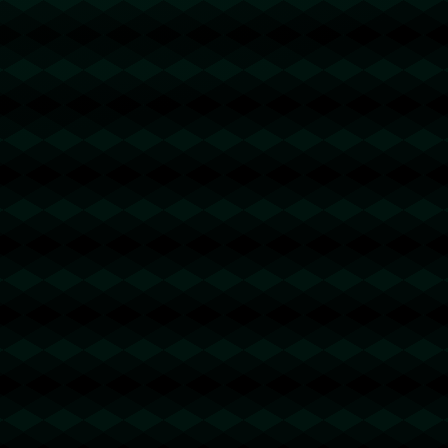
出了積極樂觀的信號。與此同時，他強調「會得到理想結
流失損失慘重，但主管並未因此徹底否定團隊。而是鼓勵大家
*心理韌性是一種面對困難時的「反彈能力」，它能幫助我們
設計了一套心理訓練計劃，包括每日的積極暗示和冥想練