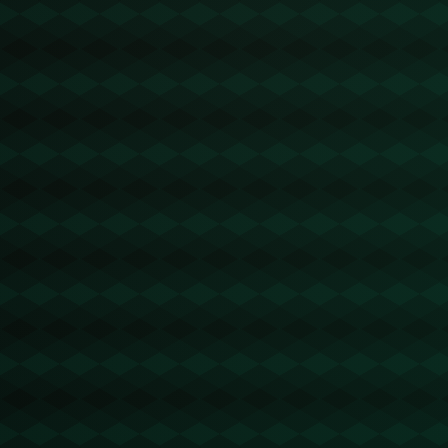
**愛德華茲：我們需要振作，會得到理想結果**
在任何團隊中，困難和挑戰都是無法避免的。然而，正是在這
要振作，會得到理想結果。」這句話不僅是對現狀的真切描