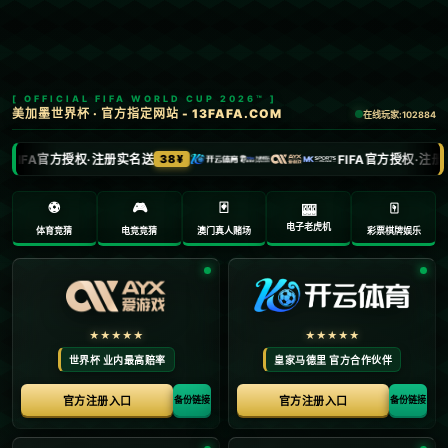
2023女足世界杯參賽隊伍四月份的比賽結果.
栏目：海星体育
发布时间：2026-08-07