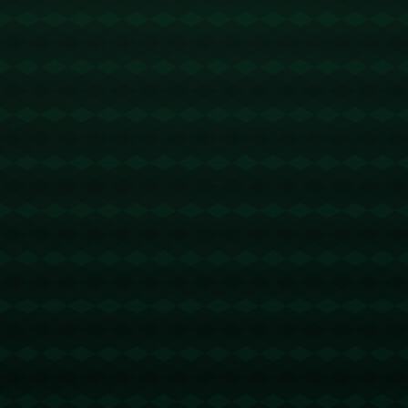
爾蘭的友誼賽中，**美國憑藉阿萊克斯·摩根與薩姆·梅維斯的精彩表
現，以3:1拿下勝利**。這場比賽展示了美國隊無論是在進攻、組織
還是防守方面的均衡實力，美國隊也因此被看作本屆賽事冠軍的最有
力候選者之一。
此外，來自南美洲的**巴西隊**通過多場對陣歐洲球隊的比賽，不斷
摸索最佳戰術路線。雖在與德國的比賽中1:3敗北，但隊內明星球員
瑪塔的領導力和球隊整體士氣仍不容小覷。作為南美洲霸主，巴西在
世界杯上同樣具備爆冷潛力。
### **數據與趨勢：世界杯的賽前縮影**