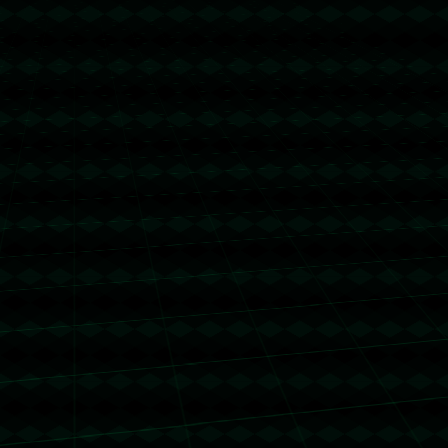
太阳队目前正在争夺季后赛资格，杜兰特的受伤可能会影响他们在常
规赛中的表现。太阳队所面对的竞争压力无疑将进一步加剧。与其他
强队相比，他们不得不在没有杜兰特的情况下寻求突破。
*案例分析*可以看出，类似情况发生在2019年的勇士队，当时凯文·
杜兰特在季后赛中受伤，导致球队在总决赛中失利。太阳队应当快速
吸取这些经验教训，找到**应对杜兰特缺席的最佳方式**。
**总结**：杜兰特的受伤无疑让太阳队陷入困境，但这也是检验球队
整体实力和策略应对能力的关键时刻。如果能有效调整防守策略并找
到新的进攻组合，太阳队依然有希望在季后赛中表现出色。只要团队
能齐心协力，就有可能战胜困难，争取佳绩。
上一篇：祝贺！王楚钦夺得乒乓球亚洲杯男单冠军.
下一篇：被困电梯应如何科学自救？这份指南请收藏.