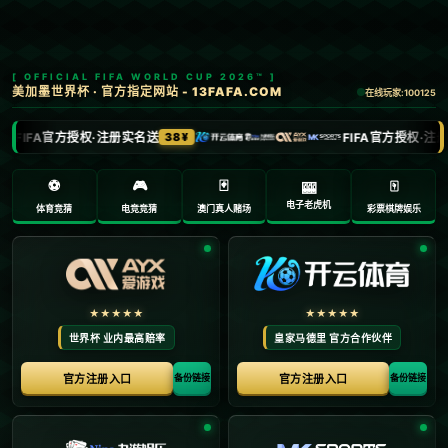
工业和信息化部：推动制造业深度融入全球产业体
系.