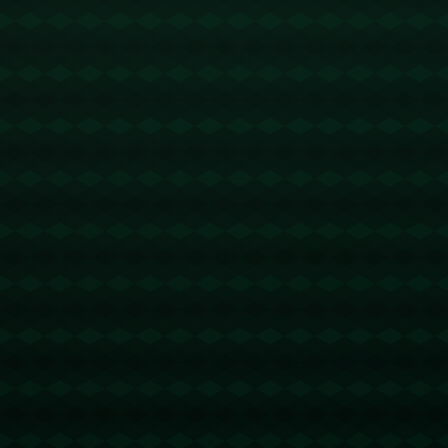
率才能确保季后赛门票。
与此同时，爵士队则面临伤病困扰，他们的明星球员缺阵让球队在进
攻组织上显得力不从心。再加上后防线的漏洞，爵士需要做出有效调
整才能在最后的几场比赛中脱颖而出。
### 西部季后赛格局分析：谁能笑到最后？
**湖人队的领先优势已成定局**，他们无疑将成为季后赛中最有力的
争冠者之一。而对于竞争附加赛的球队来说，剩余赛程则尤为关键。
从赛程安排来看，森林狼和鹈鹕队的比赛相对容易，而国王和爵士可
能面对多场强敌——这意味着谁能笑到最后，很大程度上取决于这些
球队关键球员的发挥和心理素质。
让我们回顾近两个赛季，哪支球队可以利用连胜进入季后赛并创造奇
迹？去年西部排名中，快船队就是依靠最后阶段的连胜拿下附加赛席
位，同时一路杀入第二轮。这说明，即使目前排名处于劣势，只要发
挥得当，任何球队都有逆袭的可能。