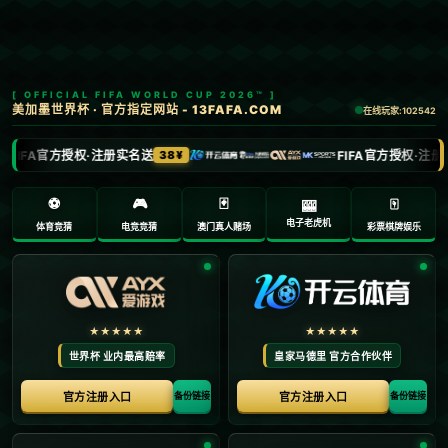
西部最新排名出炉，湖人领先拉开差距，4队角逐
季后赛席位.