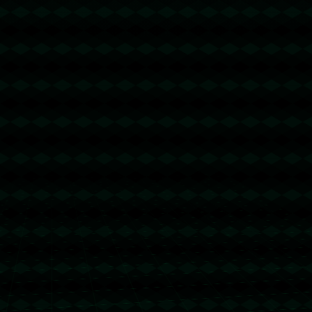
对于季后赛的争夺，不仅需要胜场，更需要战略。**常规赛排名较高
的球队不仅享有主场优势，还能避免在前几轮遇到实力更强的对手
**。湖人队的领先保障了他们不错的季后赛签位，而像排名第9或第
10的球队则需要付出更大努力才能打破僵局。
正如排名分析所揭示的那样，*湖人的出色表现与边缘球队的艰难拼
搏形成鲜明对比*。西部赛区季后赛的淘汰赛激烈程度，或许将在未
来几周的比赛中达到最高潮。准备好迎接这些精彩绝伦的较量，我们