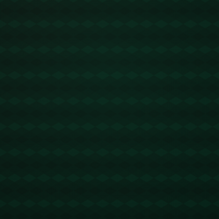
治禁区，为最终胜利奠定了基石。
湖人队目前已经将与后续竞争者的胜场差进一步拉开，不仅巩固了在
西部排名中的优势，更为他们提前锁定季后赛资格增添信心。*“湖人
队的统治力令人难以忽视，”一位NBA专家分析道，“他们正在朝着争
夺总冠军的方向稳步前进。”*
### 4支球队拼抢季后赛席位，局势瞬息万变
相比湖人队的稳定状态，西部榜单中的**季后赛边缘球队正在经历白
热化竞争**。目前，排名第7至第10的四支球队（如森林狼、鹈鹕、
爵士和国王队）争夺至关重要的附加赛席位。对于这些球队来说，无
论是一场胜利还是一场失利，都可能彻底改变他们的排名乃至季后赛
资格。
以鹈鹕队为例，他们近期的表现令人眼前一亮。在与西部劲旅例如太
阳队的比赛中，*核心球员锡安·威廉姆森的爆发*成为焦点。这位年
轻球员以一次空接暴扣和单场30+的高分数据帮助球队实现惊险逆
转。但是，鹈鹕的积分仍处于边缘地带，他们需要继续保持稳定的胜