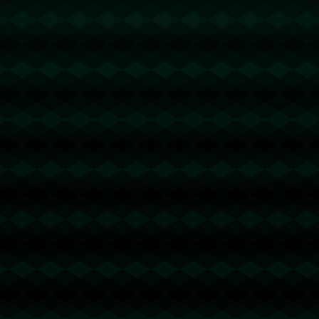
後，離不開整支球隊深厚的實力與穩定的心態支撐。對於其他球隊來說，