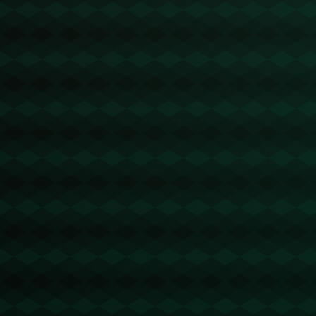
巴
**巴爾韋德：我們開局不順，皇馬三腳傳球就能進一個球！
在現代足球的激烈競技中，高效進攻幾乎成為頂級球隊取勝
比賽掌控和進攻效率上的特殊天賦。這不僅是對球隊實力的
### **高效進攻：皇馬的核心競爭力**
在足球賽場上，控球時間並不是決定勝負的唯一要素，反倒
皇馬總能憑藉迅速而高效的進攻完成致命的一擊。**