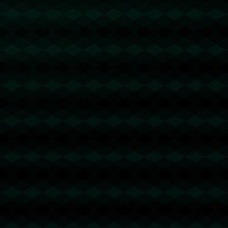
這樣的高效進攻模式值得深究，也為我們提供了更多了解足