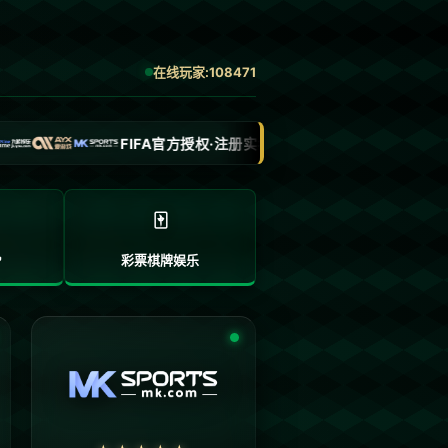
公司简介
产品中心
新闻中心
联系我们