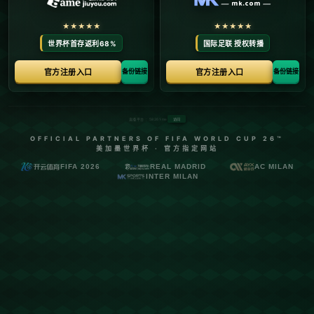
栏目：海星体育
发布时间：2026-08-09
**前言**
近年来，中超联赛通过归化球员政策显著提升了联赛的竞争力和观赏
性。然而，随着**两大归化球员的可能同时离开**，中国足球又一次
站在了重大考验的关口。本文将深入探讨这一潜在变动对中超乃至国
足的深远影响。
**主题：归化球员的双刃剑**
归化球员一直以来被视为提升本土联赛水平的重要手段。然而，**依
赖归化球员的趋势**也使得俱乐部在面对核心球员流失时显得格外脆
弱。尤其是在中超这样一个充满挑战的赛场，顶尖球员的出现往往能
左右比赛的走向。因此，**两大归化球员的同时离开**无疑对中超各
俱乐部和国足格局带来了巨大的不确定性。
**对中超的影响**