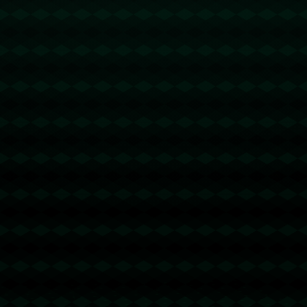
长远来看，这或许也将成为推动中国足球基础性变革的契机。
**案例分析：归化政策的全球视角**
以日本足球为例，虽然他们很早便开始引进外籍球员，但始终坚持本
土球员培养与归化球员共同推进的策略。在一支长期稳定和富有战斗
力的国家队背后，是高度成熟的青年培养体系和相对宽松的归化政
策。与之相比，中国在政策执行过程中尚需找到更合适的平衡点。