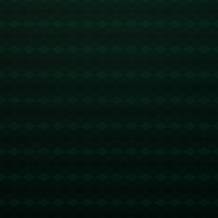
归化球员为中超带来了先进的比赛理念和技战术水平。例如，曾表现
出色的某位归化球员，其灵活的跑动和精准的射门一度帮助某俱乐部
夺得联赛冠军。然而，他的离队传闻如同一场劲风，打破了球队的战
术平衡。若再加上另一位核心归化球员的可能离开，不仅令俱乐部高
层措手不及，也让球迷对球队未来充满担忧。
在这种情况下，中超各球队可能需要重新调整战略，更加注重青训体
系的建设。**如何提升本土球员的竞技水平**成为摆在俱乐部面前的
首要任务。
**挑战与机遇并存的国足**
国足层面，归化球员的加入无疑增强了整体实力，帮助球队在国际大
赛中取得了一定突破。然而，如果这些球员离开，国足将面临核心阵
容不稳定的挑战。这不仅对球队战术安排产生影响，还可能影响全队
士气。
然而，挑战之中同样蕴含着机遇。失去归化球员的支撑，或许能促使
国足重新审视和梳理队伍，给予本土球员更多参与国际赛场的机会。