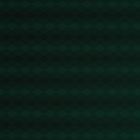
**德国模仿利物浦著名的快速角球，让意大利球员蒙羞**
在足球的瞬息万变中，战术的演进永远是吸引众人目光的焦
展现了德国队的策略智慧，也掀起了足球界对战术模仿和创
利物浦的快速角球战术是经过多次实战验证的经典策略。通
中措手不及。德国队敏锐地捕捉到这种战术的潜力，将其融
**快速角球的运用**并不是简单地快速发球，而是在发
整体意识，更推动了德国队在比赛中的整体表现。某次发球