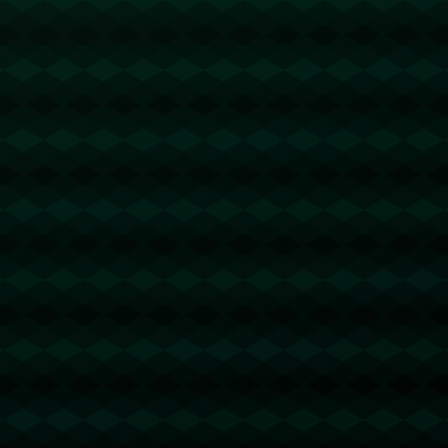
新和优化。这种战术技巧的灵活运用，让德国队在全球足球舞