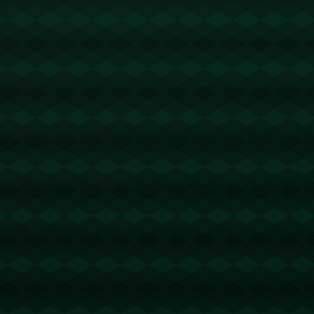
队在英超赛场上的表现。多次成功实施快速角球让他们乘势追分且多次扭
再次证明了这种策略在国际赛场上的广泛适用性。