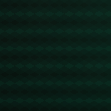
这种策略的成功实施不仅要求精准的配合，也需要全队在角
力，使得他们在比赛中能够以最快速度展开进攻，从而在瞬间
意大利队作为传统的防守强队，在面对这一极速战术时显得
样的战术是他们疏于注意的盲点之一。