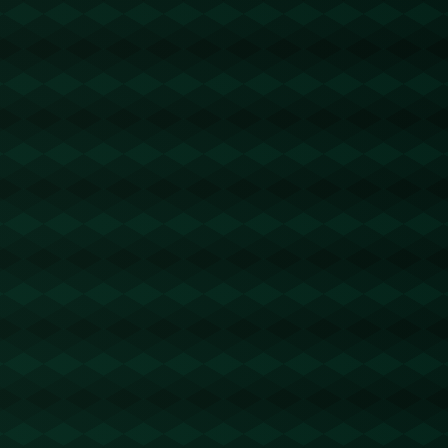
.
震惊了观众，并令意大利球员一时间不知所措。这一场景不仅
战术以其速度快且难以预测**而著称，使得许多对手在比赛
方后卫的部署进行快速分析。这种技术要求不仅提高了球员的
利后卫疲于奔命。