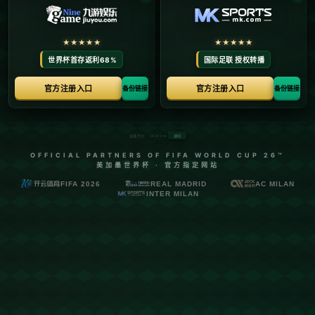
栏目：海星体育
发布时间：2026-08-09
**詹姆斯坦言关键失误！湖人队输给公牛，进季后赛形势堪忧**
在NBA的激烈赛季中，湖人队作为常年豪门球队之一，自然是备受
关注。然而，在与芝加哥公牛队的一场胶着较量中，湖人队以失利告
终，这不仅让他们的季后赛征程蒙上阴影，也引起了篮球迷的广泛讨
论。成为讨论焦点的，无疑是湖人队的领袖人物——勒布朗·詹姆
斯，他在赛后坦言关键失误是输球的关键因素。那么，这场比赛的细
节如何？湖人队的季后赛前景又面临哪些挑战？
**比赛回顾与失误分析**