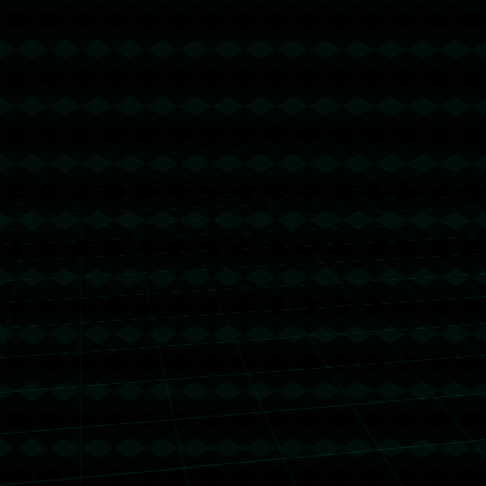
在竞争日益激烈的意甲联赛中，一场关键比赛的胜利不仅提升了球队
的士气，还为未来的挑战奠定了更加坚实的基础。在其他对手面前，
这场胜利就是对米兰实力的有力展示。**球员的复出与状态调整成效
显著**，这让全队上下充满信心，为接下来的比赛做好充分准备。
毫无疑问，AC米兰通过这一场胜利，不仅在积分榜上巩固了自身的
位置，更是向全联盟展示了他们争冠的雄心。而梅西亚斯以及两位伤
愈球员的表现，也为球队的未来带来了更多期待。
上一篇：西甲第1輪巴塞羅那4-2皇家社會 皮克頭球首開紀錄布萊斯維特梅開二度.
下一篇：伍小海的心声：我爱中国，想回到外祖父母生活的地方展示我的球技.
电话：0512-8352432 地址：宁夏回族自治区固原市原州区炭山乡
Copyright 2024
海星体育直播在线观看-高清免费赛事直播平台-海星体育