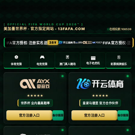
[网球]斯维亚特克轻松晋级 萨巴伦卡爆冷出局.
栏目：海星体育
发布时间：2026-08-09