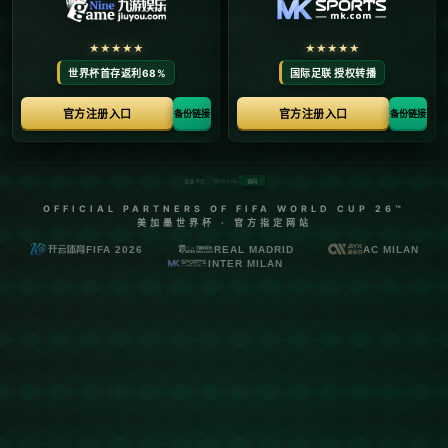
在当今网球界，顶级赛事永远充满了意外和惊喜。近期的一场比赛便
向我们展示了这种魅力：*斯维亚特克轻松晋级*，而**萨巴伦卡却爆
冷出局**。这一结果让许多网球迷和专家纷纷热议，接下来让我们来
详细解析这场比赛中发生的故事。
**斯维亚特克的优雅表现**
伊加·斯维亚特克，这位来自波兰的年轻选手，近年来不断在国际网
坛上崭露头角。这场比赛中，她以一种游刃有余的姿态展现了强大的
实力。虽然对手实力不凡，但斯维亚特克以其标志性的精准击球和灵
活的场上策略让比赛迅速结束。值得注意的是，她不仅在技术上显得
无懈可击，战术的运用也堪称完美，充分显示了她成熟的比赛心态。
斯维亚特克的晋级并不令人意外，由于她在过去几场赛事中的优异表
现，一直被视为夺冠热门之一。凭借**稳定的底线击球和强大的正手
**，她有效遏制了对手的攻势，使得比赛没有出现太多悬念。这场胜
利不仅是技战术的胜利，更体现出她日益增强的心理素质。