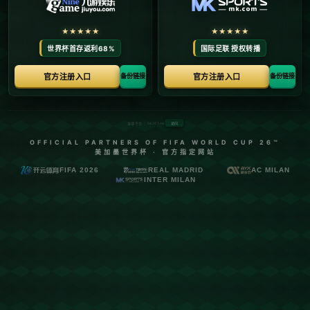
栏目：海星体育
发布时间：2026-08-07
**宋凱：中國足協將更加團結、努力、開放、純潔、勇敢**
在全球體育領域競爭日益激烈的今天，**中國足球協會**正迎來一個
新的轉折點。近期，足協負責人宋凱在一次公開演講中提出，中國足
協將遵循團結、努力、開放、純潔和勇敢的原則，推動中國足球走向
世界。這一宣言不僅成為媒體和公眾關注的焦點，也為中國足球未來
的發展指明了方向。
**團結一致，齊心協力**