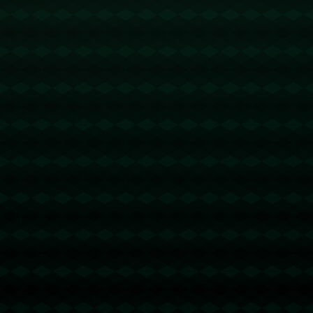
中國足球的發展需要各方共同努力。從提高青訓水準到完善聯賽結
構，這都需要大量的**持續努力**。例如，衡量中國足球未來成功的
關鍵因素之一，就是加強對青少年球員的培養。許多成功的足球強
國，如巴西和德國，都有自己卓越的青訓系統。只有通過不懈的努
力，中國才能培養出世界級的球員。
**開放心態，吸納全球智慧**
在開放方面，宋凱提到，中國足球需要更加國際化。這意味著吸收和
借鑒國外先進的管理經驗和技術水準。近年來，許多外籍教練和球員
的加入已經為中國聯賽注入了新鮮血液，未來應該更**積極地開放市
場**，以利於提升整體競技水準。
**純潔的競技環境**
足球比賽的純潔性不僅關乎比賽的公平，也關乎比賽的娛樂價值。中