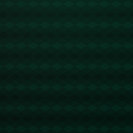
F4方程式中国挑战赛精彩落幕 黎智聪加冕双冠.
栏目：海星体育
发布时间：2026-08-06
的新篇章**
F4方程式中国挑战赛*的圆满落幕，不仅见证了一场场精彩绝伦的竞技，