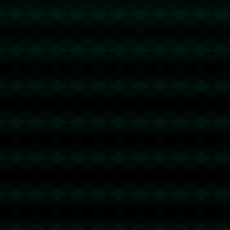
的表现夺得双冠，成为赛事中的焦点人物。他不仅在整个赛事中展现出过人
赛车的年轻人树立了榜样。
。”*——黎智聪在赛后采访中如是说。这句简单的话语道出了他之所以能
后表示，教练的指导和车队的全力支持是他取得佳绩的重要因素。车手在
赛场中获得胜利。
的涌现，标志着中国赛车事业正在稳步前进。越来越多的青少年开始投身
舞台展现更强的实力。
战赛*不仅仅是一场简单的竞技比赛，更像是一个造梦的舞台。在这里，每
期待，在不久的将来，中国车手将更多地出现在国际赛事的领奖台上。