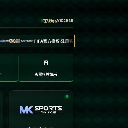
公司简介
产品中心
新闻中心
联系我们