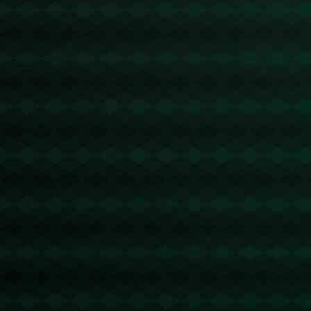
**F4方程式中国挑战赛精彩落幕 黎智聪加冕双冠：赛车运动
在这个秋季，赛车运动迷们迎来了令人振奋的时刻。随着*
冠”，为赛车事业书写了崭新的篇章。