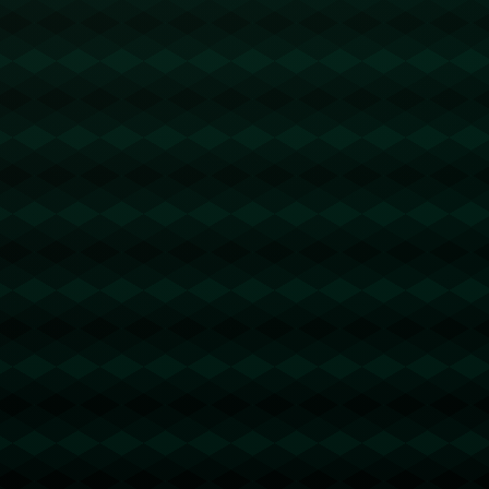
要跳板。赛事由国际汽联（FIA）认证，是全球多个国家和地区的重要赛
不仅是一次个人的竞技，更是一次对赛车梦想的切实追逐。