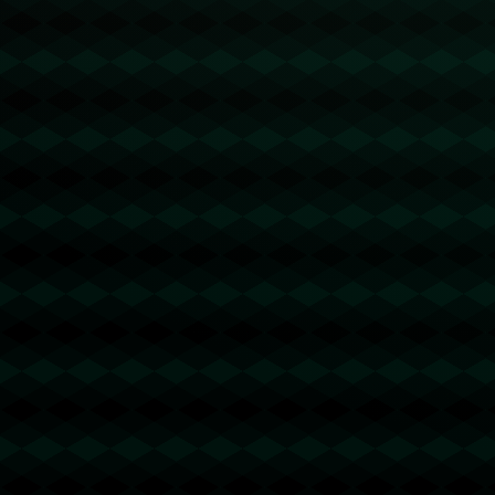
**体育史上不乏带伤出战的经典案例**，这些实例不仅激
的精神状态和完善的复健计划，重返赛场并继续书写他的辉