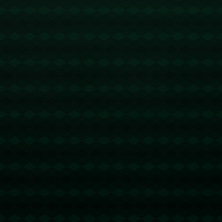
值得一提的是，蘇格蘭在本場比賽中表現出了驚人的防守韌性。雖然
實力不及英格蘭，但蘇格蘭通過組織緊密的後防體系，成功限制了對
手的進攻威脅。尤其是隊長安迪·羅伯遜與中衛漢利的出色表現，多
次封堵英格蘭的進攻。
此外，蘇格蘭在比賽中也創造了一些有威脅的反擊機會。切-亞當斯
的射門曾給皮克福德帶來不少壓力。如果運氣稍好，蘇格蘭甚至有可
能在這場比賽中搶下3分。
### **數據背後：冷門與機遇**
這場0-0的比分再次提醒我們，足球的世界並不僅僅靠名氣和紙面實
力。兩支球隊在場上的數據也向我們展現了技術以外的意義：精神層
次的對抗和策略的較量。英格蘭雖然整體實力更強，但卻因缺乏臨場
應變能力與進攻效率問題，被蘇格蘭牢牢壓制。
舉一個反面例子：2016年歐洲杯上，身價遠低於英格蘭的冰島靠穩健
的防守和高效進攻，一舉淘汰“三獅軍團”，創造了足球歷史上的經典