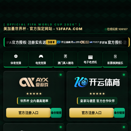
歐洲杯D組第2輪英格蘭0-0蘇格蘭 斯通斯頭球中柱
斯特林失良機.