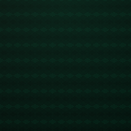
的。**斯通斯的頭球中柱**無疑成為比賽的轉折點之一。開場不久，
這位曼城後衛在一次角球中高高躍起，打出了一記極具威脅的頭球，
但不幸的是，皮球擊中了門柱彈出。這一球成為本場比賽英格蘭最接
近進球的瞬間。
### **斯特林的錯失與英格蘭的得分困境**
上輪對陣克羅地亞時發揮出色的斯特林，本場卻表現平平。在一次反
擊中，他錯失了一次面對門將的絕佳機會，引發了球迷的爭議。**斯
特林的進攻選擇和臨門一腳**問題，再次暴露出英格蘭在面對密集防
守時的得分困境。
英格蘭隊進攻端的問題值得深思。雖然斯特林、凱恩和福登等人都是
英超頂級球員，但這場比賽無法有效打開蘇格蘭的防線，顯示出球隊
缺乏創造力的窘境。數據顯示，整場比賽英格蘭的控球率達到60%，
但射正次數僅為可憐的1次，這無疑是令人失望的。
### **蘇格蘭：頑強防守的縮影**