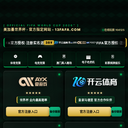
中国篮协阜新篮球学校简介.
栏目：海星体育
发布时间：2026-08-07