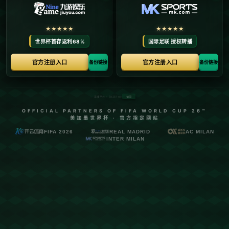
# 中国篮协阜新篮球学校简介
篮球作为一项集体运动，不仅能够锻炼个人身体素质，还具有激发团
队协作的教育意义。近年来，中国篮球事业蓬勃发展，而**中国篮协
阜新篮球学校**作为一所专注于青少年篮球教育的机构，以培养篮球
新星为目标，已成为中国篮球教育体系中的重要力量。本文将带您走