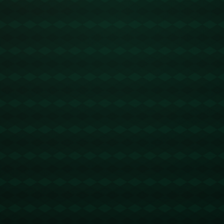
**坚持不懈的职业素养**
如此优秀的表现，离不开莫德里奇多年来严格的自律和职业素养。他
始终保持良好的体能状态，坚持不懈地训练，为年轻球员树立了一个
榜样。莫德里奇常说：“比赛中没什么是理所当然，只有努力才是成
功的阶梯。”**他的这种态度，正是他能够长存于球场的独特秘诀。
**
**经验与创新的结合**