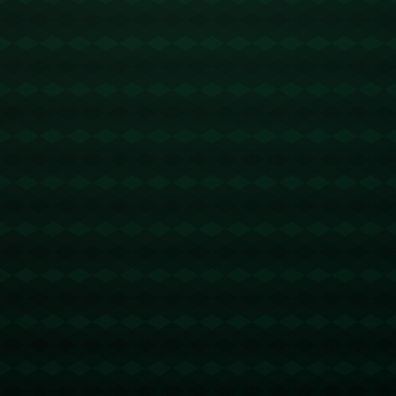
在揭幕战中的互动成为了体育界的一次精彩“化学反应”。
这次比赛，不仅是迈阿密国际在新赛季的开始，也是贝克汉姆在经营
足球俱乐部的一次重要展示。迈阿密国际的目标是将足球的热爱传播
到更多的美国地区，而小威的到场以及她接受纪念球衣的画面，正是
这一战略的一部分。这样一场比赛，通过将体育、文化**成功结合
**，吸引了众多球迷和媒体的目光。