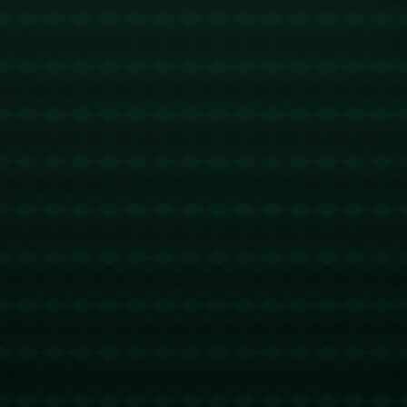
以**對陣強隊A的比賽**為例，球隊在前三節一直保持領先。然而，
第四節關鍵時刻的失誤卻讓對手抓住反擊機會，最終崩盤輸掉比賽。
對於這樣的情況，烏度卡直言：「這是我們年輕球員能否快速成長的
重要考驗。」
**「機會的掌握，不僅僅取決於球員的技術水準，還包括團隊的心理
承受力與臨場調度。」** 烏度卡的分析一語中的，點出了球隊目前
需要進步的方向。
## **戰績滿意與否：現實與期望並存**
雖然烏度卡認為目前的戰績不算差，但他對「機會浪費」的遺憾仍難
以掩飾。從數據分析層面來看，開季前三場的比賽中，球隊的**場均
失誤率**高達15%，高於聯盟平均水準。這不僅讓對手得分機會增