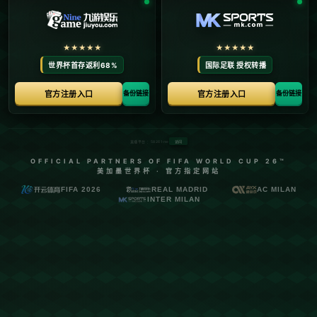
# 烏度卡談開賽戰績：有點滿意但機會仍被浪費
**“開局的戰績不錯，但我們本可以做得更好。”** 這是烏度卡在談
論球隊新賽季開賽表現時的核心觀點。他的話語充滿現實感與期待，
既肯定了球隊的努力，也直指其中的不足。新賽季的每一場比賽都至
關重要，然而，在比較激烈的競爭環境中，任何錯失的機會都可能成
為球隊前進路上的絆腳石。
## **開賽表現：多變的戰局與不穩定的發揮**