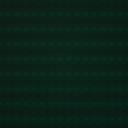
在當前階段，烏度卡所執教的球隊已展現出一定實力，迎來了一些亮
眼的勝利。然而，烏度卡坦言，**球隊在某些關鍵時刻浪費了能夠改
寫比賽結果的良機**。例如，在對陣排名接近的對手時，多次因為小
失誤導致比賽翻盤，這些細節成為球隊未能取得更佳戰績的關鍵因
素。