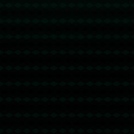
在尋找答案的過程中，烏度卡提出了幾點關鍵的調整方向。首先，他
強調了**穩定球員心理素質的重要性**。無論是新秀還是老將，都需
要適應比賽中壓力瞬間增大的情況，尤其是在比分接近的時刻。其
次，烏度卡提到需要更加合理的陣容搭配與輪換安排，避免過度依賴
核心球員，導致體力問題影響表現。
他還特別關注了**轉換進攻中的空位把握**，這一技術細節在最近的
比賽中屢屢暴露出弱點。以球隊對陣中下游隊伍C的比賽為例，雖然
成功創造了多次快攻機會，但由於欠缺精準的終結能力，多次得分機
會付諸流水，幾乎讓對手逆襲成功。
## **烏度卡的態度：批評背後是期望**