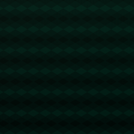
然此前他一度是球队进攻的坚实桥梁，但在这场比赛中，他的命中率显得
富且稳定的球员依赖度。
是对球队策略和排名变化的深度影响。**西部第九的易主**成为了球队
球队策略选择以及排名压力的综合影响。
变化与球员临场表现的绝佳机会。在未来的比赛中，球队必须在濒临季后