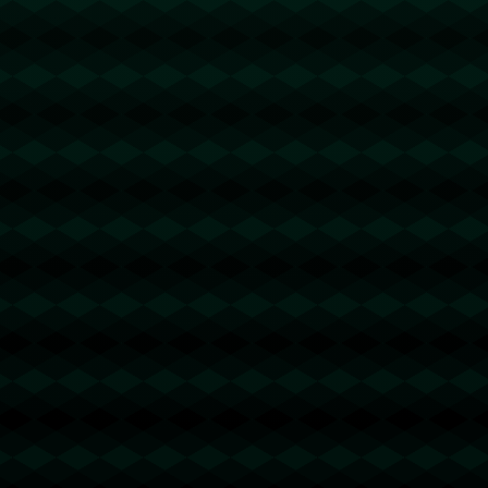
战术策略，为即将到来的艰难赛程做好充分准备。球迷们也期待着看到这