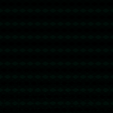
让我们回到萨哈的观点：**锋线进球能力和组织核心的组合**，是曼
联解决当前困局的理想策略。实际上，这样的策略早已被顶级球队证
明有效。例如，利物浦的成功背后是萨拉赫和亨德森的默契配合，而
曼城的崛起得益于哈兰德与德布劳内的联动。
若奥斯梅恩加入曼联，他的锋线威胁能力无需赘述，但这还需要一位
**中场组织者为其输送炮弹**。否则，即便他拥有优秀的跑位能力，
也难以展现最佳状态。曼联若能找到这样的双向组合，球队进攻深度
和多样性将实现飞跃。
### 曼联财力和执行力是否能完成目标？
现实问题当然不能忽略：引进这些顶级球员并非易事，尤其是对奥斯
梅恩。但那不勒斯已表态，任何转会都需支付高昂的转会费。这就意
味着曼联管理层必须展现足够的决心，对主帅滕哈赫提供支持。之前
曼联引进卡塞米罗、安东尼等高价球员虽有成效，但并未带来足够的
化学反应。显然，这是他们必须重新审视的关键点。