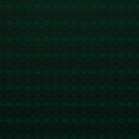
### 中场组织核心是再造红魔的关键
然而，单靠一名顶级前锋不足以解决所有问题。曼联在中场的创造力
同样薄弱，尤其是在面对密集防守的比赛中，缺乏精准传球和流畅衔
接。因此，萨哈呼吁曼联另寻一个“组织核心”，不难理解。
纵观英超阵容，许多顶级球队都配备了效能卓著的组织者。比如曼城