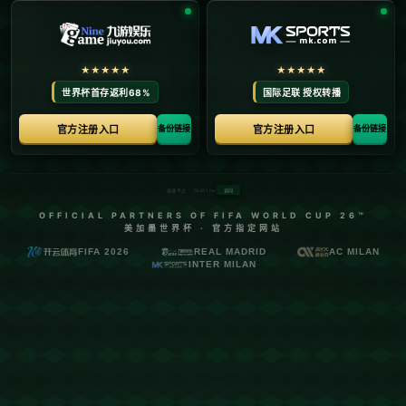
栏目：海星体育
发布时间：2026-08-08
**萨哈：曼联若签奥斯梅恩和组织核心，能迎来转折点？**
曼联作为英超豪门，近年来的表现虽有亮点，但始终未能重现昔日辉
煌。近期，曼联名宿萨哈的一番言论引发了广泛讨论。他提出，**签