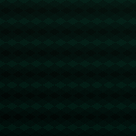
**对手如何应对凯尔特人的霸主地位**
面对凯尔特人这样的劲敌，其他球队采取了各种应对策略，
总能在局势不利时找到突破口，以灵活多样的战术组合反击
这场客场连胜不仅仅是凯尔特人的历史纪录，更是篮球史上
是为了胜利，更是向世人展示了不屈不挠的精神风貌。