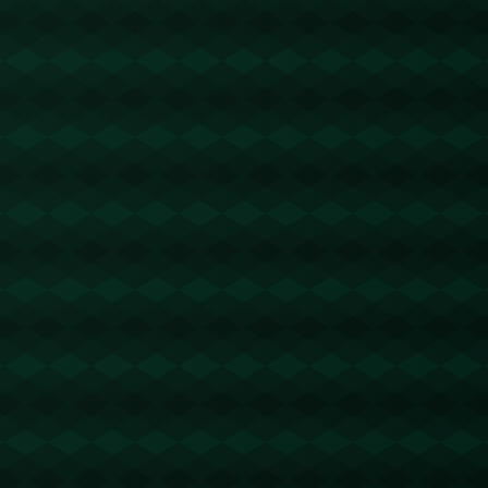
他强调球队的协作与**冷静**，在关键时刻做出迅速而准确
方犯错。在这个过程中，关键球员如**塔图姆**、**布