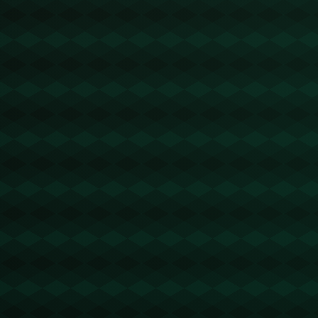
在这32场连胜中，每位球员都是不可或缺的一环。教练**
的判断。每一场胜利不仅仅依赖于明星球员的大放异彩，更需
分析凯尔特人的比赛，我们可以发现他们善于充分利用每一个
朗**等，展现出了出色的个人能力与团队合作精神，用无