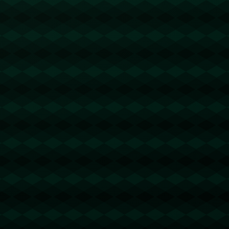
奏，以及找到破解其坚实防线的方法。尽管如此，凯尔特人
来的比赛中继续激励和影响篮球界。凯尔特人的征战，不仅仅