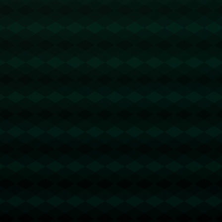
从大学篮球时期就被誉为“明日之星”，并在进入NBA后逐步适应了职业联
特来到了一个对他有极高期望的城市，他的每一步成长都是对芝加哥公牛
因素。他与队友之间的默契配合往往成为比赛中的制胜法宝，尤其是在多次
他的极大信心。*或许，他无法完全复制乔丹的辉煌，但是他正在用自己的
勤奋和实力**证明自己是芝加哥公牛队不可或缺的中流砥柱**。
正在逐渐成长为一位出色的球员。他的表现赢得了无数球迷的认可，同时也
。