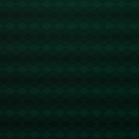
科比 - 怀特获得乔丹之后的，队史第二位.
栏目：海星体育
发布时间：2026-08-08
其书写了 **不朽的篇章**。提起芝加哥公牛队，人们总会首先想到迈
今，科比·怀特成为了队史上的第二位，在团队中扮演着至关重要的角色
展现出非凡的篮球天赋。他**不仅拥有出色的得分能力**，还能通过敏
牛传奇，虽然他并未达到乔丹的巅峰，但他的潜力显而易见。
一样的天才来**引领团队走向辉煌**。科比·怀特的到来似乎点燃了这
的多次出色表现便可看出。例如，在对阵洛杉矶湖人的比赛中，怀特不仅