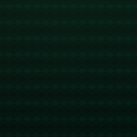
### **中国vs澳大利亚黄金时间亮相**
紧接着，备受关注的中国vs澳大利亚的比赛将在19:00举行，这是一
场在“黄金时间”吸引全亚洲目光的焦点战役。从两队的交战历史来
看，中国队一直未能占据心理优势，尤其是澳大利亚队凭借身体对抗
和高空球优势，在过去多次较量中占据主动。然而近年来，中国队的
新科年轻阵容逐步崭露头角，韧性更强，加之这场比赛是在主场作
战，或许能够带来一些惊喜。