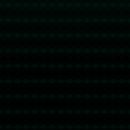
乍看之下，开球时间的安排似乎对中国队不利。然而对于意志坚定的
球队而言，任何外部困难都无法成为失败的借口。首先，中国队尽管
面临一场凌晨、一场日间的背靠背比赛，但时间间隔足以规划合理的
赛后恢复——*科学饮食*、妥善安排训练放松恢复，以及在心理上建
立足够的抗压能力，都将直接决定比赛的最终成败。近年来，中国队
在备战方面的专业化进步也让人对他们应对紧密赛程的能力多了一份
信心。
其次，从开球时间上看，沙特队的比赛压力不小。虽然主场作战时间
已经调整到了深夜，但对于即将面对多变天气环境和中国队顽强作风
的沙特队来说，这场凌晨大战或许会是一把双刃剑。同样，中国队面
对澳大利亚的晚间亮相，看似放松的时间安排却隐藏着节奏变化带来
的微妙心理压力。毫无疑问，这两场比赛都将是考验亚洲顶级强队战
术储备和应急能力的时机，而中国队的表现将被更加放大地评估。