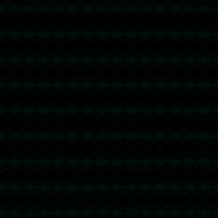
其次，接管豪门俱乐部往往伴随着巨大的心理压力。AC米兰的复兴
之路任重而道远，媒体与球迷的期待不可避免将对奥多形成外部压
力。然而，正是这种高期待，或能激发他带领球队走得更远。
---
无论结果如何，**奥多的回归已经成为AC米兰对未来的一次重要尝
试。**他是否能以熟悉的红黑色谱写球队辉煌的新篇章，我们将拭目
以待。