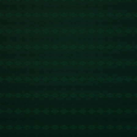
退役后的奥多并未与足球分离，而是毅然选择踏上教练之路，从意乙
球队入手逐步积累经验。他执教期间最著名的战绩之一，便是在佩斯
卡拉带领球队成功晋级意甲。这份坚持和专业，让他逐渐成为意大利
教练圈里的一颗冉冉升起的新星。如今，**AC米兰选择让他执掌球
队，这不仅是对他能力的认可，也体现出俱乐部对本土教练的深厚信
任和器重。**
---
### 再次执掌米兰：象征情怀还是战略之举？
近几年，意甲联赛重新焕发活力，而AC米兰作为传统豪门，也一直
致力于复兴。然而，**赛季起伏不定、教练更迭频仍**的问题，一直
困扰着俱乐部的发展。在这一背景下，奥多的上任无疑是一次值得关
注的转折点。
首先，作为曾经的米兰旧将，奥多对俱乐部的历史和文化有深刻的理
解。他的执教风格比较注重“传控”与“紧凑阵型”，这与米兰本身的技