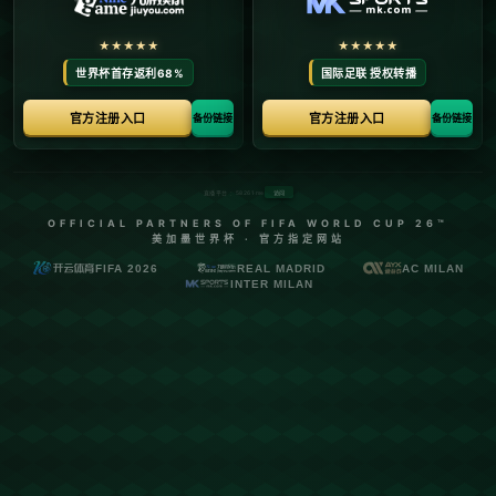
栏目：海星体育
发布时间：2026-08-09
**真-四旬老汉祝湖人球星勒布朗-詹姆斯庆祝四十华诞**
在全球篮球界，提到洛杉矶湖人队的勒布朗-詹姆斯，人们总会自然
而然地联想到他的卓越成就和跨时代的影响力。如今，这位篮球巨星
不知不觉中即将迎来**人生四十华诞**。在这个特殊的时刻，回顾他
的辉煌历程，不仅让我们感慨时光的飞快，也让我们重新审视他的传
奇。
**四十而不惑，勒布朗的持续影响力**
勒布朗-詹姆斯，生于1984年12月30日，如今即将四十岁，但他的状
态与影响力丝毫没有减弱的迹象。他从2003年以选秀状元身份进入
NBA后，便迅速崛起，成为联盟的代表性人物之一。四十岁对于大
部分运动员而言，可能已然是退役或辉煌终结的年纪，但对于勒布朗
来说，这不过是继续追逐梦想的年龄。
他的职业生涯包含了**四次NBA总冠军、四次常规赛MVP**、无数