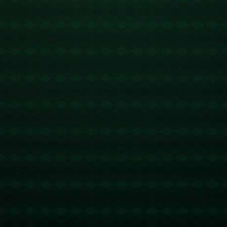
场精彩绝伦的表现和历史纪录的不断刷新。即便是在疫情影响下，勒
布朗依旧带领湖人队夺得了2020年的总冠军，展现了他**无与伦比的
领导力**和比赛统治力。这种长青树般的职业生涯不仅反映了他的天
赋与勤奋，更传递出对运动的热爱与坚持。
**跨越代沟的球场导师**
勒布朗不仅以其杰出的球技闻名于世，他的领导力度、合作精神和场
内外的影响力同样令人钦佩。无论是与年轻球员还是老将同场竞技，
他始终能够激发队友的最佳表现。对于年轻球员，他是严厉的教练和
慈爱的导师；对于老将，他是值得信赖的队友与朋友。他以实际行动
证明了**团队协作和职业精神**在体育竞技中的核心价值。
**场外的慈善家和榜样**
勒布朗在场外同样追求卓越。作为一位成功的商业人士和慈善家，他
不断拓展自己的商业版图，**投资体育相关产业和娱乐业**，如建立
SpringHill公司并参与多项影视制作。此外，他积极投身教育事业，