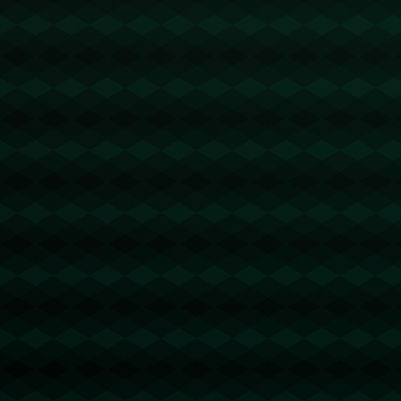
**失去希望但不失斗志**
尽管遭遇了这些困难，黄蜂队并没有气馁。相反，他们通过
中迎来了出场机会，并逐步成长为球队的可靠中坚。