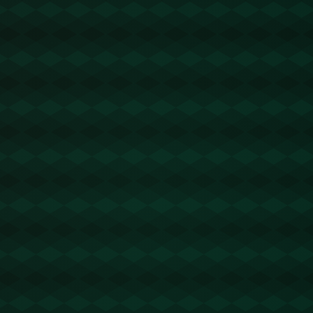
受伤频繁，失去希望的黄蜂赛季.
栏目：海星体育
发布时间：2026-08-08
的契机**
对于夏洛特黄蜂队而言，这个赛季却如同迎来了寒冬般的挑战。*频繁的伤
下了伏笔。
员接连因伤缺阵，使得球队的战力大打折扣。这样的伤病潮不仅影响了球
比赛，球队的进攻组织和防守能力因此受到严重影响。