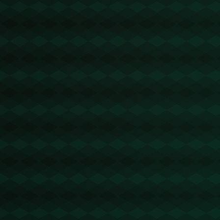
**受伤频繁，失去希望的黄蜂赛季：面对挑战的勇气与重生
每当春天来临，NBA球场总是充满了活力与激情。然而，
然而，这也成了他们勇敢面对困境的契机，为未来的重生埋
**频繁的伤病成核心困扰**
赛季伊始，黄蜂队便遭遇到了极为不利的局面。多名主力球
被寄予厚望的年轻控卫，因为脚踝伤势无奈缺席了多个关键