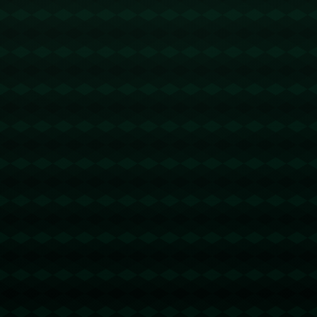
這些問題的根源可能來自於**管理層和教練組的決策問題**。長期以
來，球隊的組建及戰術風格並沒有一個穩定的核心。**索爾斯克亞**
的執教風格先前被認為過於保守，而現在的新任主教練則在調整間尚
未找到合適的方向。這導致了球員在場上的無所適從，無法顯示出應
有的活力和創造力。
**案例分析：對比與其他豪門的差距**。看看英超的兩大競爭者**利
物浦和曼城**，他們在面對類似級別的球隊時通常不會掉以輕心。他