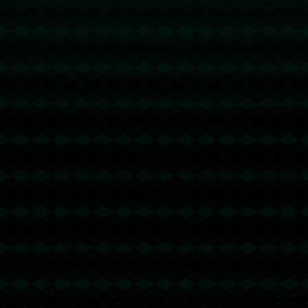
們的勝利不僅僅表現於比分，更體現在戰術紀律的嚴謹性以及球員的
出色發揮。此外，他們的**球員健康管理**和**球隊氛圍營造**也有
很好的全盤考量，讓人值得借鑑。
因此，儘管曼聯順利擊敗富勒姆，取得了急需的三分，但是這樣的勝
利卻沒有辦法讓球迷對未來的賽季充滿信心。針對當前情況，曼聯必