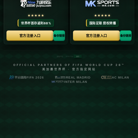
栏目：海星体育
发布时间：2026-08-07
**乒乓混合团体世界杯：国乒三战全胜强势出线，港队次名出线落入
挑战组**
乒乓球作为中国的国球，总是备受关注。而近日正在进行的**乒乓混
合团体世界杯**再次掀起了全球乒坛的热潮。本次赛事，国乒毫无悬
念地以三战全胜的战绩轻松从小组赛出线，而中国香港队则在关键一
战惜败瑞典，仅以小组第二名出线。这样的结果不仅展现了中国在乒
乓领域的统治力，也让观众对于接下来的淘汰赛格局充满期待。
---
### **国乒统治力显现 三战全胜轻松晋级**
中国乒乓球男女队的整体实力在国际上保持领先地位，这一点在世界
杯混合团体赛中被体现得淋漓尽致。小组赛中，国乒接连对阵罗马尼
亚、德国和日本，均以**强势3:0的比分**结束战斗。主力阵容包括
樊振东、孙颖莎等顶尖球员，他们不仅个人实力强大，同时在双打中