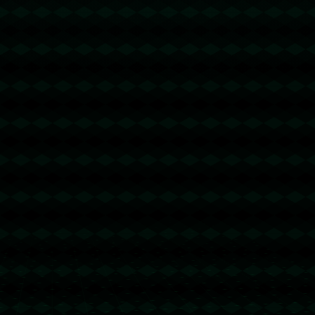
控球、精准的传球和出色的战术视野著称。他在1998年世界杯上表现
卓越，带领法国队捧起了大力神杯。他的比赛风格如同一种艺术，赋
予足球以美感。齐达内在2016年成为皇家马德里的主教练后，迅速以
精湛的战术带领球队获得多个欧冠冠军，再度证明了他在足球领域无
可替代的地位。