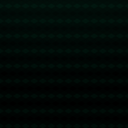
在本次比赛中，王楚钦不仅是运动员，更是不折不扣的团队领袖。他
的领导力在赛前准备、比赛策略制定、以及赛中的灵活调整中都得到
了充分体现。**几点关键因素**：首先，王楚钦亲力亲为，为队友提
供训练指导；其次，他通过观察对手的战术并及时调整策略，对有效
应对对手的进攻起到了关键作用。
*案例分析：王楚钦的比赛策略*
在比赛中，王楚钦的策略性打法无疑是胜利的一大法宝。他采取积极
进攻的策略，从一开始就施加压力。这一战术充分展示了他的个人能
力和应变技巧，使得北京队在面对广东队时始终占据主动。
**总结**
这场由王楚钦领衔的比赛不仅展现了乒乓球的魅力，更让我们看到了
团队合作与领导力的结合如何能在激烈的体育赛事中取得成功。北京