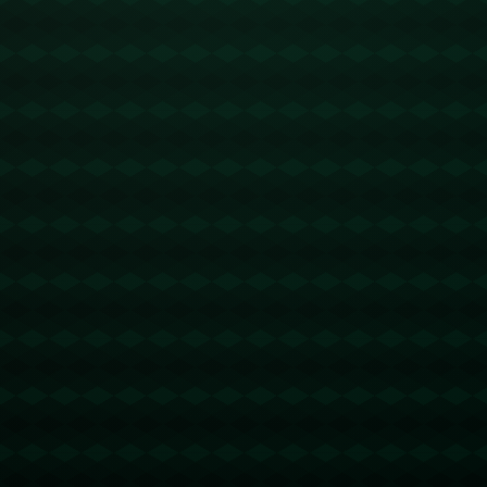
赛场上，王楚钦不仅展示了出色的个人技术，更通过与队友间的配合
将比赛推向高潮。北京队充分利用团队的**协作能力**，在比赛的初
期就掌握了主动权。通过巧妙的技战术安排，他们有效地破解了广东
队的防守，使得比赛的走势逐渐对北京队有利。尤其是在关键的第三
局比赛中，王楚钦冷静应对，果断进攻，帮助团队赢得关键分数，最
终以3:2的比分赢得比赛。
**王楚钦的领导力及其作用**