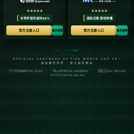
**王楚钦率领北京队战胜广东队：一场乒乓球赛事的完美角逐**
*在中国乒乓球的舞台上，每一场比赛都充满了激动人心的瞬间和无
尽的悬念。而在本次北京队与广东队的对决中，王楚钦率领的北京队
凭借卓越的技战术和团队合作，成功战胜了广东队，引领观众进入了
一场乒乓球的精彩盛宴。*
**比赛背景与王楚钦的崛起**
王楚钦近年来在乒乓球界可谓是声名鹊起。他作为北京队的核心人
物，以精准的技术和无懈可击的战术安排成为整个赛事的关键人物。
本次比赛中，北京队对阵广东队的较量不仅仅是一场实力的比拼，更
是对年轻选手王楚钦领导力的完美测试。赛前的训练中，王楚钦就表
现出了自己的**领导风范**，在他的指导下，北京队全体成员状态提
升，为胜利奠定了坚实的基础。
**比赛的激烈角逐与策略分析**