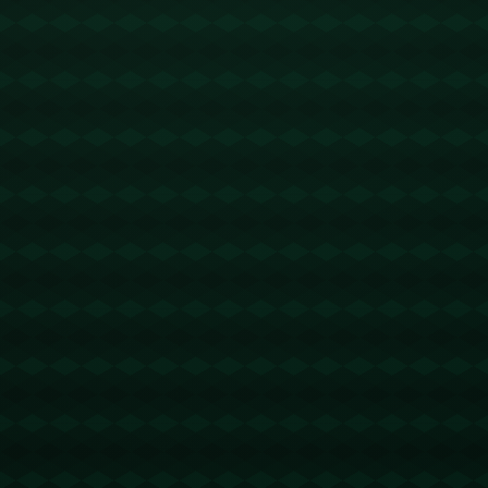
相比湖人的稳定发挥，**快船与勇士的竞争更加火药味十足**。目前
两队战绩相近，仅有胜场上的些许差距。而随着赛程接近尾声，这两
支球队正在为季后赛更高排名展开鏖战。
快船的现状受球队核心卡瓦伊·伦纳德和保罗·乔治的回归影响显著。
在过去几场比赛中，伦纳德重新展现“死亡缠绕”级防守能力，从实际
行动上为球队注入关键动力。同时替补席的发挥让快船在关键时刻更
加游刃有余。
另一方面，勇士虽然在这个赛季因伤病频发曾陷入挣扎，但随着库里
和克莱的状态回暖，在关键比赛中依旧能够呈现强大的爆发力。在对
阵东部强队凯尔特人的比赛中，库里单场砍下40分，带领球队逆转获
胜，这样的表现无疑是他们冲击季后赛高位的有力保障。勇士的“三
分雨”战术和团队经验仍是赢得竞争的杀手锏，尤其在季后赛临近
时，这种优势更加明显。
### 火箭锁定季后赛席位，重建取得阶段性成功
让人意外的是，本赛季**休斯顿火箭成为西部的“黑马”之一**。作为