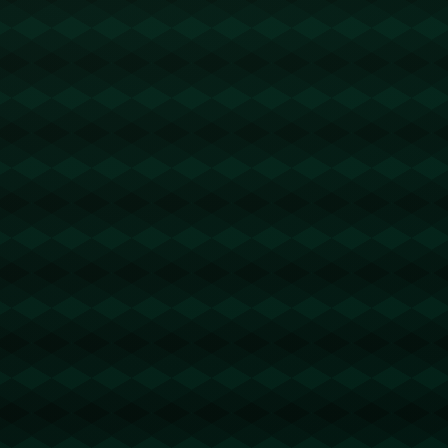
了多个关键进球，尤其在争夺冠军的关键时刻，他往往能挺身而出，扭转
，必然会引发外界对球队未来的深切关注。