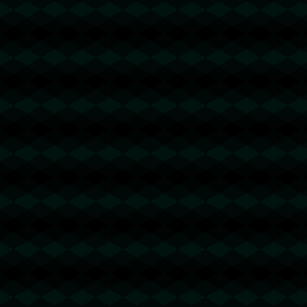
2. **对外援市场的更替不急于求成**：客观来看，在
也可以理解为对现状的维稳。
3. **传言未必等同于事实**：尽管转会市场上的消息
的可能性仍然处于早期讨论阶段。
---
### **对未来的展望：多重可能性并存**
从长期发展的角度来看，*上海海港需要在核心球员的去留
剧和政策的收紧，球队也需提前谋划后阿瑙托维奇时代——
此外，综合多家媒体消息，阿瑙托维奇对于自己的未来去向
部能与其续约并适当调整薪资条件，这名高效射手很可能继
---
对于球迷而言，围绕阿瑙托维奇的离队传闻无疑带来不小的
的最终去向，无疑将为球队和中超带来一段值得关注的故事