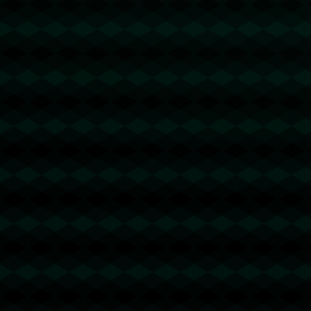
近年来，由于中超联赛外援限薪政策的实施，多数俱乐部在
外界焦点。**如果球员继续在队效力，上海海港将需要在薪
此外，国际转会市场的变化也在潜移默化地影响球员的去留
洲的可能性。虽然这些传言尚未被证实，但市场中的不确定
---
### **上海海港的态度：为何“无明确打算”？**
据了解，上海海港并未针对阿瑙托维奇的未来去向给出明确
1. **综合评估外援调整的影响**：当前赛季，上海海
定性造成影响。因此，俱乐部在做决策时必然会更加谨慎，*