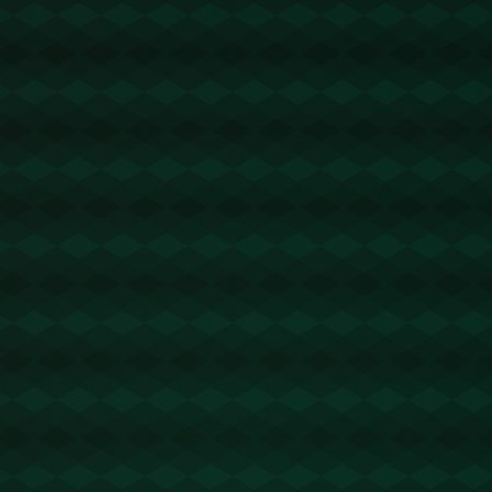
上海海港對於阿瑙托維奇離隊無明確打算.
栏目：海星体育
发布时间：2026-08-08
划？**