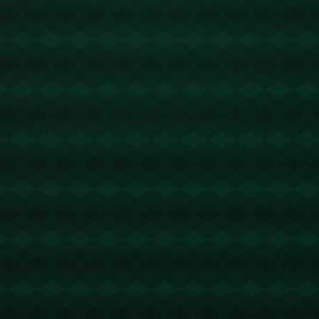
，成为中国职业足球联赛的一支劲旅。然而，随着外援政策调整及球队重
utović）可能离队的传闻更是引发了广泛关注。如今，有消息称**上海海
？
身体素质、扎实的技术能力以及卓越的得分能力，迅速成为了球队锋线最重
托维奇不仅是球队的主要得分手，更是球队风格的象征之一。